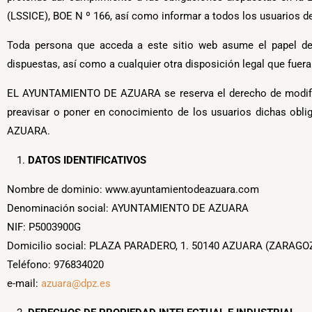
(LSSICE), BOE N º 166, así como informar a todos los usuarios de
Toda persona que acceda a este sitio web asume el papel de 
dispuestas, así como a cualquier otra disposición legal que fuera
EL AYUNTAMIENTO DE AZUARA se reserva el derecho de modificar 
preavisar o poner en conocimiento de los usuarios dichas obl
AZUARA.
DATOS IDENTIFICATIVOS
Nombre de dominio: www.ayuntamientodeazuara.com
Denominación social: AYUNTAMIENTO DE AZUARA
NIF: P5003900G
Domicilio social: PLAZA PARADERO, 1. 50140 AZUARA (ZARAGO
Teléfono: 976834020
e-mail:
azuara@dpz.es