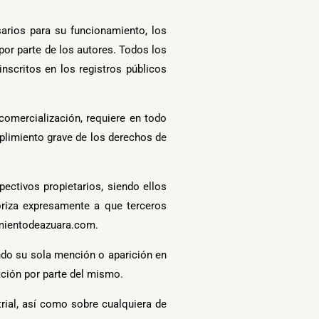
sarios para su funcionamiento, los
por parte de los autores. Todos los
nscritos en los registros públicos
 comercialización, requiere en todo
plimiento grave de los derechos de
ectivos propietarios, siendo ellos
riza expresamente a que terceros
tamientodeazuara.com.
ndo su sola mención o aparición en
ción por parte del mismo.
trial, así como sobre cualquiera de