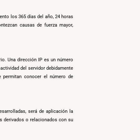
ento los 365 días del año, 24 horas
ontezcan causas de fuerza mayor,
rio. Una dirección IP es un número
actividad del servidor debidamente
ue permitan conocer el número de
sarrolladas, será de aplicación la
os derivados o relacionados con su