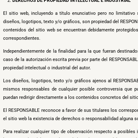
DERECHOS DE PROPIEDAD INTELECTUAL E INDUSTRIAL
El sitio web, incluyendo a título enunciativo pero no limitati
diseños, logotipos, texto y/o gráficos, son propiedad del RESPON
contenidos del sitio web se encuentran debidamente protegidos p
correspondientes.
Independientemente de la finalidad para la que fueran destinados
caso de la autorización escrita previa por parte del RESPONSAB
propiedad intelectual o industrial del autor.
Los diseños, logotipos, texto y/o gráficos ajenos al RESPONSAB
mismos responsables de cualquier posible controversia que p
puedan redirigir directamente a los contenidos concretos del siti
El RESPONSABLE reconoce a favor de sus titulares los correspond
el sitio web la existencia de derechos o responsabilidad algun
Para realizar cualquier tipo de observación respecto a posibles