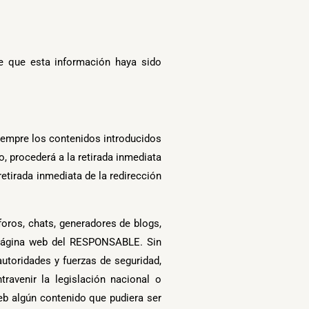
e que esta información haya sido
iempre los contenidos introducidos
, procederá a la retirada inmediata
retirada inmediata de la redirección
oros, chats, generadores de blogs,
a página web del RESPONSABLE. Sin
utoridades y fuerzas de seguridad,
avenir la legislación nacional o
web algún contenido que pudiera ser