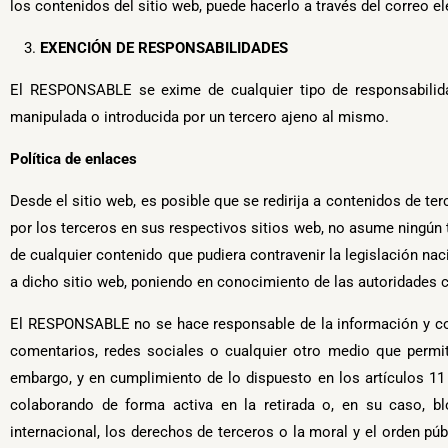
los contenidos del sitio web, puede hacerlo a través del correo e
EXENCIÓN DE RESPONSABILIDADES
El RESPONSABLE se exime de cualquier tipo de responsabilida
manipulada o introducida por un tercero ajeno al mismo.
Política de enlaces
Desde el sitio web, es posible que se redirija a contenidos de 
por los terceros en sus respectivos sitios web, no asume ningún 
de cualquier contenido que pudiera contravenir la legislación naci
a dicho sitio web, poniendo en conocimiento de las autoridades 
El RESPONSABLE no se hace responsable de la información y cont
comentarios, redes sociales o cualquier otro medio que permi
embargo, y en cumplimiento de lo dispuesto en los artículos 11 
colaborando de forma activa en la retirada o, en su caso, b
internacional, los derechos de terceros o la moral y el orden pú