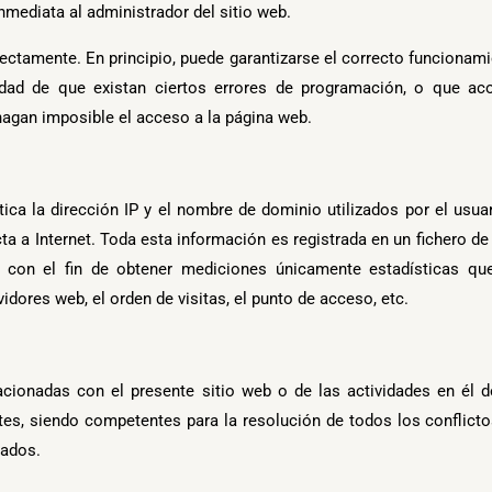
inmediata al administrador del sitio web.
ectamente. En principio, puede garantizarse el correcto funcionami
dad de que existan ciertos errores de programación, o que ac
hagan imposible el acceso a la página web.
ica la dirección IP y el nombre de dominio utilizados por el usua
a Internet. Toda esta información es registrada en un fichero de 
s con el fin de obtener mediciones únicamente estadísticas q
idores web, el orden de visitas, el punto de acceso, etc.
acionadas con el presente sitio web o de las actividades en él de
tes, siendo competentes para la resolución de todos los conflict
tados.