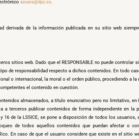
lectrónico
azuara@dpz.es
.
d derivada de la información publicada en su sitio web siempr
terceros sitios web. Dado que el RESPONSABLE no puede controlar s
tipo de responsabilidad respecto a dichos contenidos. En todo caso
onal o internacional, la moral o el orden público, procediendo a la 
competentes el contenido en cuestión.
enidos almacenados, a título enunciativo pero no limitativo, en f
ta a terceros publicar contenidos de forma independiente en l
y 16 de la LSSICE, se pone a disposición de todos los usuarios, a
loqueo de todos aquellos contenidos que puedan afectar o contr
blico. En caso de que el usuario considere que existe en el sitio 