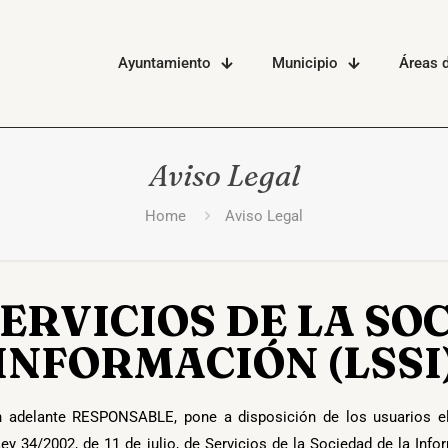
Ayuntamiento
Municipio
Áreas d
Aviso Legal
Home
Aviso Legal
SERVICIOS DE LA SO
INFORMACIÓN (LSSI
adelante RESPONSABLE, pone a disposición de los usuarios el
ey 34/2002, de 11 de julio, de Servicios de la Sociedad de la Inf