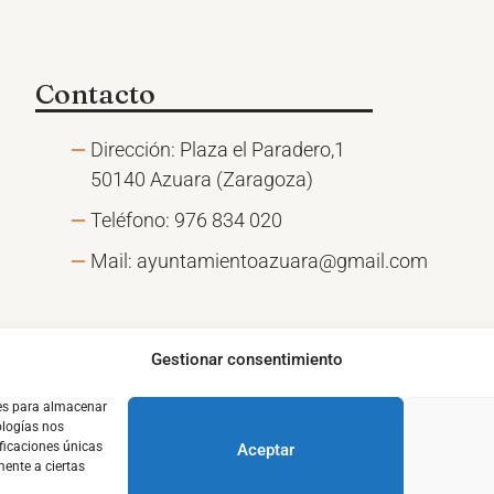
Contacto
Dirección: Plaza el Paradero,1
50140 Azuara (Zaragoza)
Teléfono:
976 834 020
Mail:
ayuntamientoazuara@gmail.com
Gestionar consentimiento
ies para almacenar
ologías nos
ficaciones únicas
Aceptar
mente a ciertas