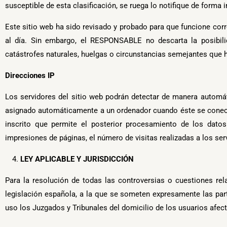
susceptible de esta clasificación, se ruega lo notifique de forma 
Este sitio web ha sido revisado y probado para que funcione corr
al día. Sin embargo, el RESPONSABLE no descarta la posibili
catástrofes naturales, huelgas o circunstancias semejantes que 
Direcciones IP
Los servidores del sitio web podrán detectar de manera automát
asignado automáticamente a un ordenador cuando éste se conecta 
inscrito que permite el posterior procesamiento de los dato
impresiones de páginas, el número de visitas realizadas a los serv
LEY APLICABLE Y JURISDICCIÓN
Para la resolución de todas las controversias o cuestiones rel
legislación española, a la que se someten expresamente las par
uso los Juzgados y Tribunales del domicilio de los usuarios afec